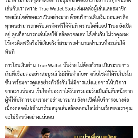
เล่นกับเราเพราะ True Wallet Slots ส่งผลต่อผู้เล่นและสมาชิก
ของเว็บไซต์ของเราเป็นอย่างมาก ด้วยบริการเติมเงิน ถอนเครดิต
ทุกคนสามารถกดรับเครดิตฟรีได้ทันที ตราบใดที่แอป True ยังเปิด
อยู่ คุณก็สามารถเล่นโดยใช้ สล็อตวอลเลท ได้เช่นกัน ไม่ว่าคุณจะ
ใช้เครดิตฟรีหรือใช้เงินจริงก็สามารถคำนวณจำนวนที่จะเล่นได้
ทันที
การโอนเงินผ่าน True Wallet นั้นง่าย ไม่ต้องกังวล เป็นระบบการ
เงินที่เชื่อมต่ออย่างสมบูรณ์ ไม่มีขั้นต่ำกับทางเว็บไซด์ก็ได้รับโปรโม
ชั่น พร้อมการดูแลอย่างทั่วถึงกัน ไม่มีการแบ่งแยกการให้บริการ
จากเราแน่นอน เว็บไซต์ของเราได้รับการยอมรับเป็นอันดับหนึ่งจาก
ผู้ที่ใช้บริการของเรามาอย่างยาวนาน ยังคงเปิดให้บริการอย่างต่อ
เนื่องตลอดไปเข้ามาร่วมสนุกเล่นสล็อตออนไลน์ผ่านเว็บของเราคุณ
จะไม่ผิดหวังอย่างแน่นอน