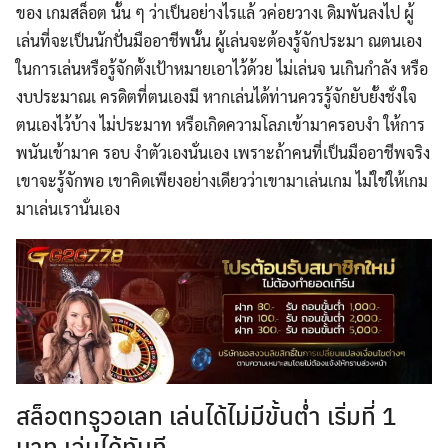
ของ เกมสล็อต นั้น ๆ ว่าเป็นอย่างไรแล้ วค่อยวางเ ดิมพันลงไป ผู้
เล่นที่จะเป็นนักปั่นมืออาชีพนั้น ผู้เล่นจะต้องรู้จักประมา ณตนเอง
ในการเล่นหรือรู้จักตั้งเป้าหมายเอาไว้ด้วย ไม่เล่นจ นเกินกำลัง หรือ
งบประมาณเ ครดิตที่ตนเองมี หากเล่นได้ท่านควรรู้จักยับยั้งชั่งใจ
ตนเองไว้บ้าง ไม่ประมาท หรือเกิดความโลภเข้ามาครอบงำ ให้การ
พนันเข้ามาค รอบ งำตัวเองนั่นเอง เพราะถ้าคนที่เป็นมืออาชีพจริง
เขาจะรู้จักพอ เขาคิดเพียงอย่างเดียวว่าเขามาเล่นเกม ไม่ใช่ให้เกม
มาเล่นเรานั่นเอง
สล็อตทรูวอเลท เล่นได้ไม่มีขั้นต่ำ เริ่มที่ 1
บาท เล่นได้ทันที