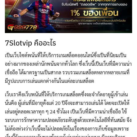
7Slotvip คืออะไร
เป็นเว็บไซต์พนันที่ให้บริการเกมสล็อตออนไลน์ซึ่งเป็นที่นิยมเป็น
อย่างมากของเหล่านักพนันจากทั่วโลก ซึ่งเว็บนี้เป็นเว็บที่มีความน่า
เชื่อถือ ได้มาตรฐานเป็นสากล รวบรวมเกมสล็อตหลากหลายเกมที่
มีรูปแบบการเล่นแตกต่างกันในแต่ละเกมสล็อต
เว็บเราคือเว็บพนันที่ให้บริการเกมสล็อตซึ่งจะจำกัดอายุผู้เข้าเล่น
นั่นคือ ผู้เล่นที่มีอายุตั้งแต่ 20 ปีจึงจะสามารถเล่นได้ โดยจะเปิดให้
เล่นอยู่ตลอดเวลาทุก ๆ 24 ชั่วโมง เป็นเว็บที่มีความน่าเชื่อถือ ใช้
ระบบการรักษาความปลอดภัยระดับสูงด้วยเทคโนโลยีที่ทันสมัย จึง
ไม่ต้องห่วงว่าเว็บนี้จะไม่ปลอดภัยในเรื่องของการเก็บข้อมูลเพราะ