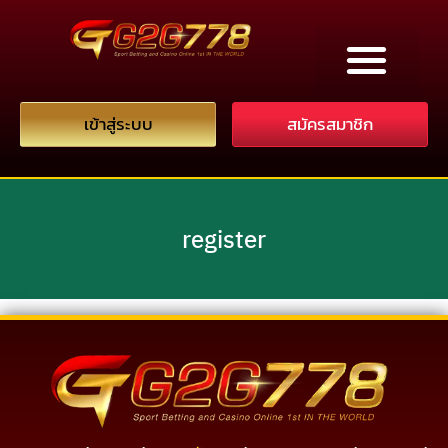
เข้าสู่ระบบ
สมัครสมาชิก
register