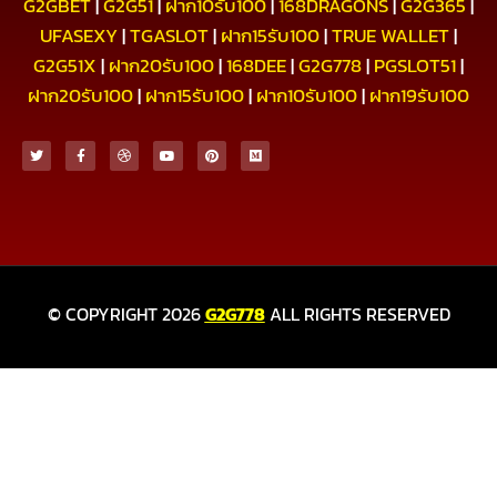
G2GBET
|
G2G51
|
ฝาก10รับ100
|
168DRAGONS
|
G2G365
|
UFASEXY
|
TGASLOT
|
ฝาก15รับ100
|
TRUE WALLET
|
G2G51X
|
ฝาก20รับ100
|
168DEE
|
G2G778
|
PGSLOT51
|
ฝาก20รับ100
|
ฝาก15รับ100
|
ฝาก10รับ100
|
ฝาก19รับ100
© COPYRIGHT 2026
G2G778
ALL RIGHTS RESERVED