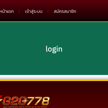
หน้าแรก
เข้าสู่ระบบ
สมัครสมาชิก
login