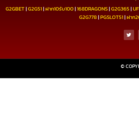
G2GBET
|
G2G51
|
ฝาก10รับ100
|
168DRAGONS
|
G2G365
|
UF
G2G778
|
PGSLOT51
|
ฝาก2
© COPY