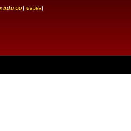
ก20รับ100
|
168DEE
|